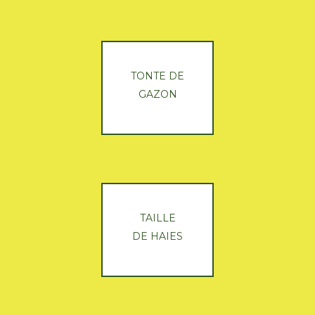
TONTE DE
GAZON
TAILLE
DE HAIES