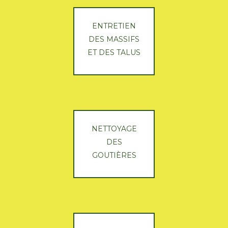
ENTRETIEN
DES MASSIFS
ET DES TALUS
NETTOYAGE
DES
GOUTIÈRES