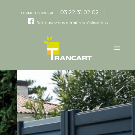
03 22 31 02 02 |
CONTACTEZ-NOUS AU
Retrouvez nos dernières réalisations