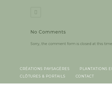
No Comments
Sorry, the comment form is closed at this time
CRÉATIONS PAYSAGÈRES
PLANTATIONS 
CLÔTURES & PORTAILS
CONTACT