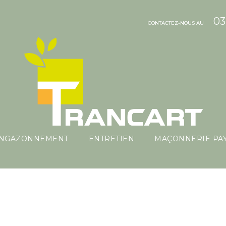
03
CONTACTEZ-NOUS AU
ENGAZONNEMENT
ENTRETIEN
MAÇONNERIE PA