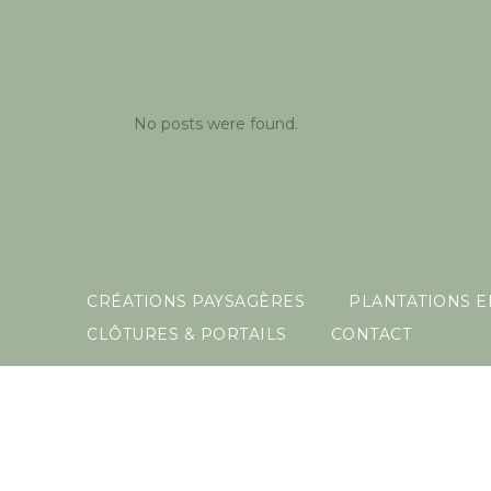
No posts were found.
CRÉATIONS PAYSAGÈRES
PLANTATIONS 
CLÔTURES & PORTAILS
CONTACT