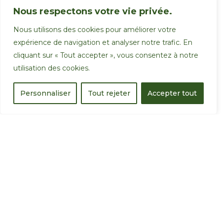
Nous respectons votre vie privée.
Nous utilisons des cookies pour améliorer votre
expérience de navigation et analyser notre trafic. En
cliquant sur « Tout accepter », vous consentez à notre
utilisation des cookies.
Personnaliser
Tout rejeter
Accepter tout
© Copyrigth 2018 Trancart -
Création : Com’une Idée
-
Mentions Légales