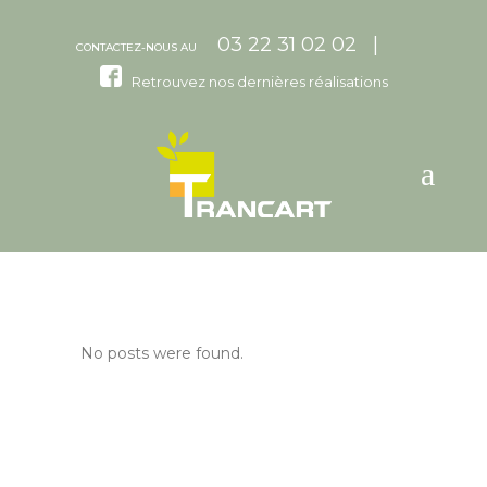
03 22 31 02 02 |
CONTACTEZ-NOUS AU
Retrouvez nos dernières réalisations
No posts were found.